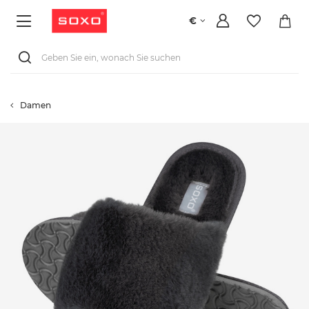
€
Damen