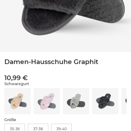
Damen-Hausschuhe Graphit
10,99 €
Schwarzgurt
Größe
35-36
37-38
39-40