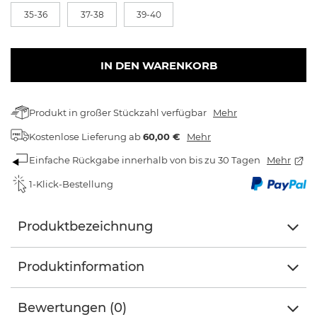
35-36
37-38
39-40
IN DEN WARENKORB
Produkt in großer Stückzahl verfügbar
Mehr
Kostenlose Lieferung
ab
60,00 €
Mehr
Einfache Rückgabe innerhalb von bis zu 30 Tagen
Mehr
1-Klick-Bestellung
Produktbezeichnung
Produktinformation
Bewertungen (0)