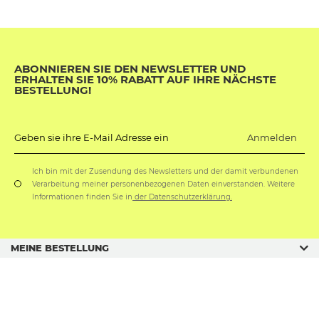
ABONNIEREN SIE DEN NEWSLETTER UND
ERHALTEN SIE 10% RABATT AUF IHRE NÄCHSTE
BESTELLUNG!
Anmelden
Geben sie ihre E-Mail Adresse ein
Ich bin mit der Zusendung des Newsletters und der damit verbundenen
Verarbeitung meiner personenbezogenen Daten einverstanden. Weitere
Informationen finden Sie in
der Datenschutzerklärung.
MEINE BESTELLUNG
GESCHÄFTSORDNUNG