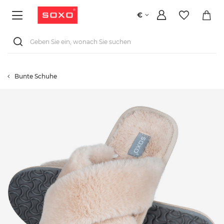
€
Bunte Schuhe