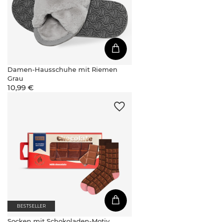
Damen-Hausschuhe mit Riemen
Grau
10,99 €
BESTSELLER
Socken mit Schokoladen-Motiv