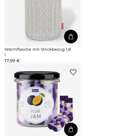
Wärmflasche mit Strickbezug 1,8
l
17,99 €