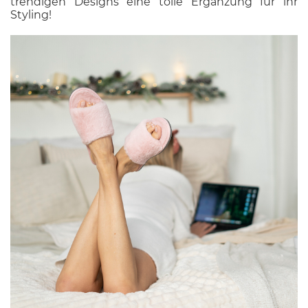
trendigen Designs eine tolle Ergänzung für ihr
Styling!