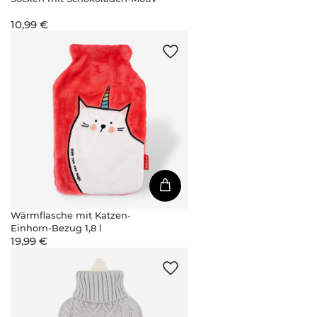
10,99 €
Wärmflasche mit Katzen-
Einhorn-Bezug 1,8 l
19,99 €