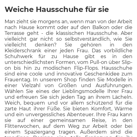
Weiche Hausschuhe für sie
Man zieht sie morgens an, wenn man von der Arbeit
nach Hause kommt oder auf den Balkon oder die
Terrasse geht - die klassischen Hausschuhe. Aber
vielleicht gar nicht so selbstverständlich, wie Sie
vielleicht denken? Sie gehören in den
Kleiderschrank einer jeden Frau. Das vorbildliche
Schuhwerk für zu Hause gibt es in den
unterschiedlichsten Formen, vom Pull-on über Slip-
on bis hin zu modischen Flip-Flops. Hausschuhe
sind eine coole und innovative Geschenkidee zum
Frauentag. In unserem Shop finden Sie Modelle in
einer Vielzahl von Größen und Ausführungen.
Wählen Sie eines der Lieblingsmodelle Ihrer Frau
und erfreuen Sie sich jeden Tag an ihrem Lächeln.
Weich, bequem und vor allem schützend für die
zarte Haut ihrer Füße. Sie bieten Komfort, Wärme
und ein unvergessliches Abenteuer. Ihre Frau kann
sie auf einer gemeinsamen Reise, in den
Flitterwochen, auf dem Weg zur Arbeit oder bei
einem Spaziergang tragen. Außerdem sind die