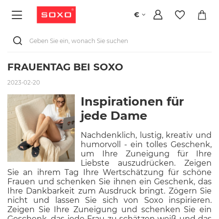
€
FRAUENTAG BEI SOXO
2023-02-20
Inspirationen für
jede Dame
Nachdenklich, lustig, kreativ und
humorvoll - ein tolles Geschenk,
um Ihre Zuneigung für Ihre
Liebste auszudrücken. Zeigen
Sie an ihrem Tag Ihre Wertschätzung für schöne
Frauen und schenken Sie ihnen ein Geschenk, das
Ihre Dankbarkeit zum Ausdruck bringt. Zögern Sie
nicht und lassen Sie sich von Soxo inspirieren.
Zeigen Sie Ihre Zuneigung und schenken Sie ein
Geschenk, das jede Frau zu schätzen weiß und das