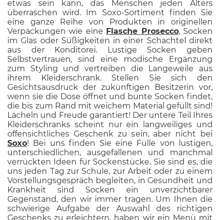
etwas sein kann, das Menschen jeden Alters
überraschen wird. Im Soxo-Sortiment finden Sie
eine ganze Reihe von Produkten in originellen
Verpackungen wie eine
Flasche Prosecco
, Socken
im Glas oder Süßigkeiten in einer Schachtel direkt
aus der Konditorei. Lustige Socken geben
Selbstvertrauen, sind eine modische Ergänzung
zum Styling und vertreiben die Langeweile aus
ihrem Kleiderschrank. Stellen Sie sich den
Gesichtsausdruck der zukünftigen Besitzerin vor,
wenn sie die Dose öffnet und bunte Socken findet,
die bis zum Rand mit weichem Material gefüllt sind!
Lächeln und Freude garantiert! Der untere Teil Ihres
Kleiderschranks scheint nur ein langweiliges und
offensichtliches Geschenk zu sein, aber nicht bei
Soxo
! Bei uns finden Sie eine Fülle von lustigen,
unterschiedlichen, ausgefallenen und manchmal
verrückten Ideen für Sockenstücke. Sie sind es, die
uns jeden Tag zur Schule, zur Arbeit oder zu einem
Vorstellungsgespräch begleiten, in Gesundheit und
Krankheit sind Socken ein unverzichtbarer
Gegenstand, den wir immer tragen. Um Ihnen die
schwierige Aufgabe der Auswahl des richtigen
Geschenks zu erleichtern, haben wir ein Menü mit