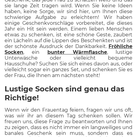
sie lange Zeit tragen wird. Wenn Sie keine Ideen
haben, keine Sorge, wir sind hier, um Ihnen diese
schwierige Aufgabe zu erleichtern! Wir haben
einige Geschenkvorschläge vorbereitet, die dieses
Jahr ein Hit sein werden. Einem lieben Menschen
etwas zu schenken, ist eine schöne Geste, zaubert
ein Lächeln auf die Lippen des Beschenkten und ist
der schönste Ausdruck der Dankbarkeit.
Fröhliche
Socken
, ein
bunter Wärmflasche
, lustige
Unterwäsche oder vielleicht bequeme
Hausschuhe? Suchen Sie sich eines davon aus, oder
vielleicht sogar ein ganzes Set, und schenken Sie es
der Frau, die Ihnen am nächsten steht!
Lustige Socken sind genau das
Richtige!
Wenn wir den Frauentag feiern, fragen wir uns oft,
was wir ihr an diesem Tag schenken sollen. Wir
freuen uns, diese Frage zu beantworten und Ihnen
zu zeigen, dass es nicht immer ein langweiliges und
banales Geschenk sein muss, sondern dass es