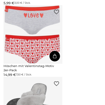
5,99 €
3,00 € / Stck.
Höschen mit Valentinstag-Motiv
2er-Pack
14,99 €
7,50 € / Stck.