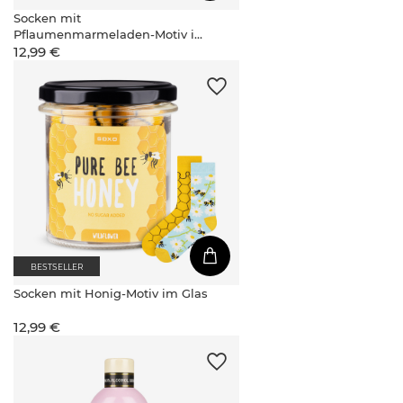
Socken mit
Pflaumenmarmeladen-Motiv im
12,99 €
Glas
BESTSELLER
Socken mit Honig-Motiv im Glas
12,99 €