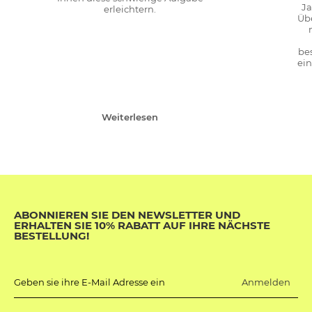
Ja
erleichtern.
Übe
bes
ein
Weiterlesen
ABONNIEREN SIE DEN NEWSLETTER UND
ERHALTEN SIE 10% RABATT AUF IHRE NÄCHSTE
BESTELLUNG!
Anmelden
Geben sie ihre E-Mail Adresse ein