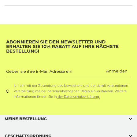
ABONNIEREN SIE DEN NEWSLETTER UND
ERHALTEN SIE 10% RABATT AUF IHRE NÄCHSTE
BESTELLUNG!
Anmelden
Geben sie ihre E-Mail Adresse ein
Ich bin mit der Zusendung des Newsletters und der damit verbundenen
Verarbeitung meiner personenbezogenen Daten einverstanden. Weitere
Informationen finden Sie in
der Datenschutzerklärung.
MEINE BESTELLUNG
GESCHÄFTSORDNUNG