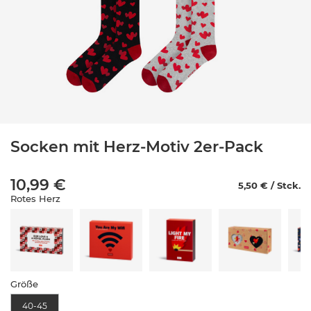
Socken mit Herz-Motiv 2er-Pack
10,99 €
5,50 € / Stck.
Rotes Herz
Größe
40-45