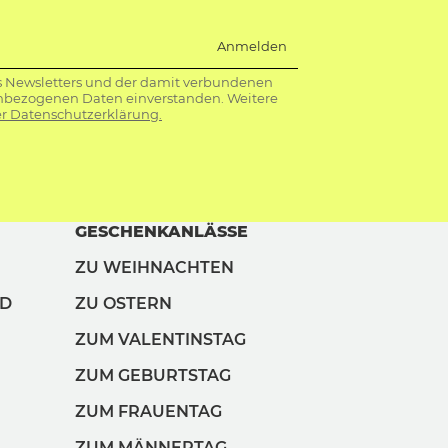
Anmelden
s Newsletters und der damit verbundenen
nbezogenen Daten einverstanden. Weitere
r Datenschutzerklärung.
GESCHENKANLÄSSE
ZU WEIHNACHTEN
ND
ZU OSTERN
ZUM VALENTINSTAG
ZUM GEBURTSTAG
ZUM FRAUENTAG
ZUM MÄNNERTAG