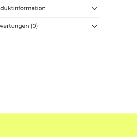
duktinformation
wertungen (0)