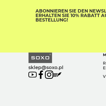
ABONNIEREN SIE DEN NEWS
ERHALTEN SIE 10% RABATT A
BESTELLUNG!
M
R
sklep@soxo.pl
E
V