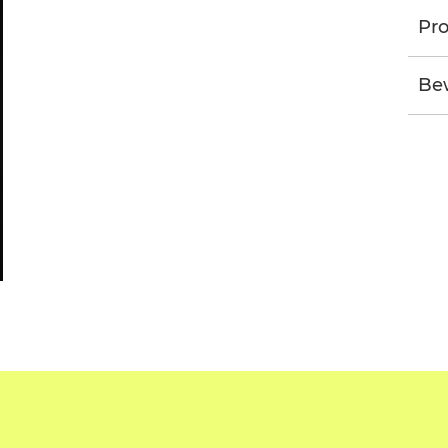
Pro
Be