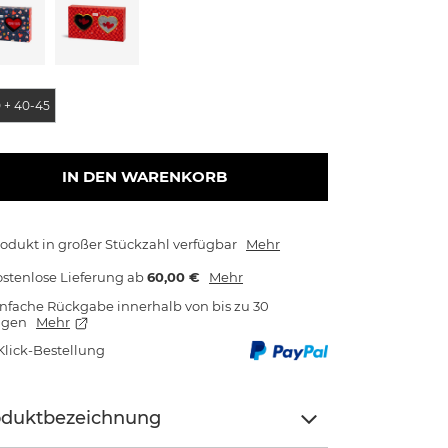
e
 + 40-45
IN DEN WARENKORB
odukt in großer Stückzahl verfügbar
Mehr
stenlose Lieferung
ab
60,00 €
Mehr
nfache Rückgabe innerhalb von bis zu 30
agen
Mehr
Klick-Bestellung
oduktbezeichnung