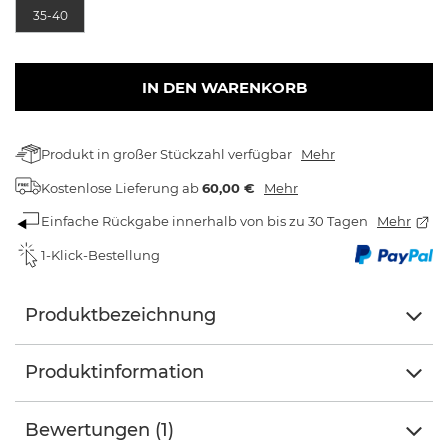
35-40
IN DEN WARENKORB
Produkt in großer Stückzahl verfügbar
Mehr
Kostenlose Lieferung
ab
60,00 €
Mehr
Einfache Rückgabe innerhalb von bis zu 30 Tagen
Mehr
1-Klick-Bestellung
Produktbezeichnung
Produktinformation
Bewertungen (1)