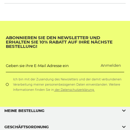
ABONNIEREN SIE DEN NEWSLETTER UND
ERHALTEN SIE 10% RABATT AUF IHRE NÄCHSTE
BESTELLUNG!
Anmelden
Geben sie ihre E-Mail Adresse ein
Ich bin mit der Zusendung des Newsletters und der damit verbundenen
Verarbeitung meiner personenbezogenen Daten einverstanden. Weitere
Informationen finden Sie in
der Datenschutzerklärung.
MEINE BESTELLUNG
GESCHÄFTSORDNUNG