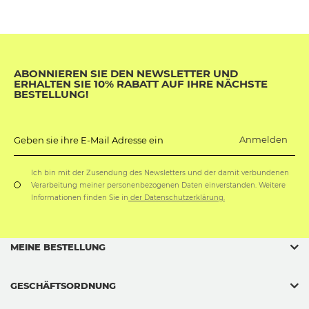
ABONNIEREN SIE DEN NEWSLETTER UND
ERHALTEN SIE 10% RABATT AUF IHRE NÄCHSTE
BESTELLUNG!
Anmelden
Geben sie ihre E-Mail Adresse ein
Ich bin mit der Zusendung des Newsletters und der damit verbundenen
Verarbeitung meiner personenbezogenen Daten einverstanden. Weitere
Informationen finden Sie in
der Datenschutzerklärung.
MEINE BESTELLUNG
GESCHÄFTSORDNUNG