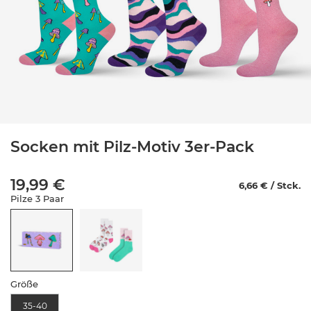
Socken mit Pilz-Motiv 3er-Pack
19,99 €
6,66 € / Stck.
Pilze 3 Paar
Größe
35-40