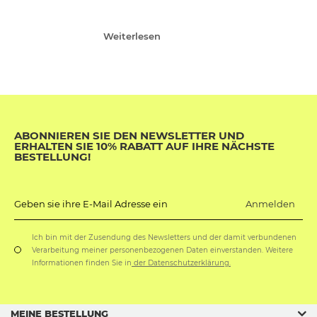
Weiterlesen
ABONNIEREN SIE DEN NEWSLETTER UND
ERHALTEN SIE 10% RABATT AUF IHRE NÄCHSTE
BESTELLUNG!
Anmelden
Geben sie ihre E-Mail Adresse ein
Ich bin mit der Zusendung des Newsletters und der damit verbundenen
Verarbeitung meiner personenbezogenen Daten einverstanden. Weitere
Informationen finden Sie in
der Datenschutzerklärung.
MEINE BESTELLUNG