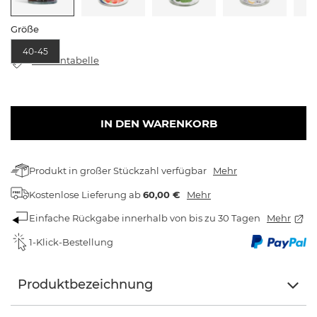
Größe
40-45
Größentabelle
IN DEN WARENKORB
Produkt in großer Stückzahl verfügbar
Mehr
Kostenlose Lieferung
ab
60,00 €
Mehr
Einfache Rückgabe innerhalb von bis zu 30 Tagen
Mehr
1-Klick-Bestellung
Produktbezeichnung