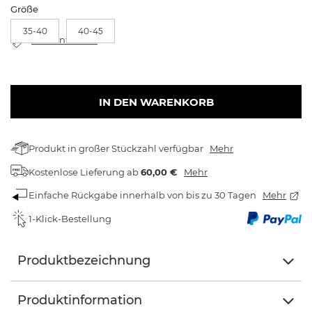
Größe
35-40
40-45
Größentabelle
IN DEN WARENKORB
Produkt in großer Stückzahl verfügbar
Mehr
Kostenlose Lieferung
ab
60,00 €
Mehr
Einfache Rückgabe innerhalb von bis zu 30 Tagen
Mehr
1-Klick-Bestellung
Produktbezeichnung
Produktinformation