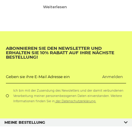
Weiterlesen
ABONNIEREN SIE DEN NEWSLETTER UND
ERHALTEN SIE 10% RABATT AUF IHRE NÄCHSTE
BESTELLUNG!
Anmelden
Geben sie ihre E-Mail Adresse ein
Ich bin mit der Zusendung des Newsletters und der damit verbundenen
Verarbeitung meiner personenbezogenen Daten einverstanden. Weitere
Informationen finden Sie in
der Datenschutzerklärung.
MEINE BESTELLUNG