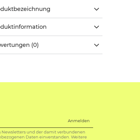
oduktbezeichnung
duktinformation
wertungen (0)
Anmelden
s Newsletters und der damit verbundenen
nbezogenen Daten einverstanden. Weitere