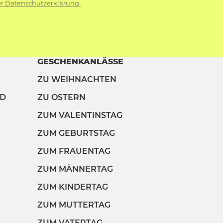
r Datenschutzerklärung.
GESCHENKANLÄSSE
ZU WEIHNACHTEN
ND
ZU OSTERN
ZUM VALENTINSTAG
ZUM GEBURTSTAG
ZUM FRAUENTAG
ZUM MÄNNERTAG
ZUM KINDERTAG
ZUM MUTTERTAG
ZUM VATERTAG