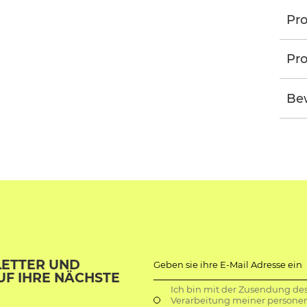
Pr
Pro
Be
LETTER UND
Geben sie ihre E-Mail Adresse ein
UF IHRE NÄCHSTE
Ich bin mit der Zusendung de
Verarbeitung meiner persone