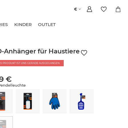
€
IES
KINDER
OUTLET
-Anhänger für Haustiere
ES PRODUKT IST UNS GERADE AUSGEGANGEN.
99 €
endelleuchte