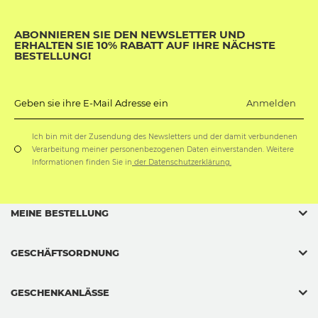
ABONNIEREN SIE DEN NEWSLETTER UND
ERHALTEN SIE 10% RABATT AUF IHRE NÄCHSTE
BESTELLUNG!
Anmelden
Geben sie ihre E-Mail Adresse ein
Ich bin mit der Zusendung des Newsletters und der damit verbundenen
Verarbeitung meiner personenbezogenen Daten einverstanden. Weitere
Informationen finden Sie in
der Datenschutzerklärung.
MEINE BESTELLUNG
GESCHÄFTSORDNUNG
GESCHENKANLÄSSE