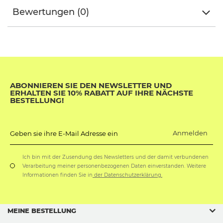
Bewertungen (0)
ABONNIEREN SIE DEN NEWSLETTER UND
ERHALTEN SIE 10% RABATT AUF IHRE NÄCHSTE
BESTELLUNG!
Anmelden
Geben sie ihre E-Mail Adresse ein
Ich bin mit der Zusendung des Newsletters und der damit verbundenen
Verarbeitung meiner personenbezogenen Daten einverstanden. Weitere
Informationen finden Sie in
der Datenschutzerklärung.
MEINE BESTELLUNG