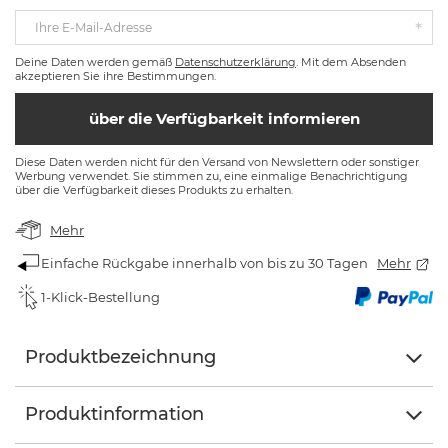
Ihre E-Mail-Adresse
Deine Daten werden gemäß
Datenschutzerklärung
. Mit dem Absenden
akzeptieren Sie ihre Bestimmungen.
über die Verfügbarkeit informieren
Diese Daten werden nicht für den Versand von Newslettern oder sonstiger
Werbung verwendet. Sie stimmen zu, eine einmalige Benachrichtigung
über die Verfügbarkeit dieses Produkts zu erhalten.
Mehr
Einfache Rückgabe innerhalb von bis zu 30 Tagen
Mehr
1-Klick-Bestellung
Produktbezeichnung
Produktinformation