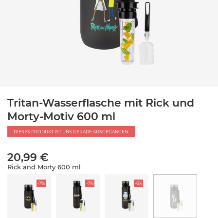
Tritan-Wasserflasche mit Rick und
Morty-Motiv 600 ml
DIESES PRODUKT IST UNS GERADE AUSGEGANGEN.
20,99 €
Rick and Morty 600 ml
-7%
-7%
-6%