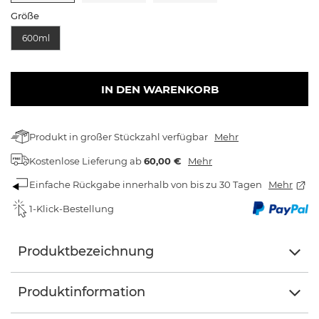
Größe
600ml
IN DEN WARENKORB
Produkt in großer Stückzahl verfügbar
Mehr
Kostenlose Lieferung
ab
60,00 €
Mehr
Einfache Rückgabe innerhalb von bis zu 30 Tagen
Mehr
1-Klick-Bestellung
Produktbezeichnung
Produktinformation