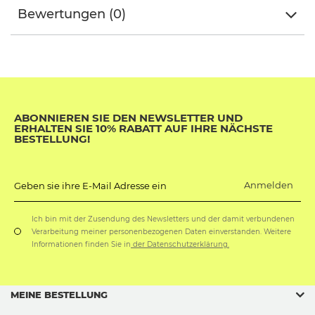
Bewertungen (0)
ABONNIEREN SIE DEN NEWSLETTER UND
ERHALTEN SIE 10% RABATT AUF IHRE NÄCHSTE
BESTELLUNG!
Anmelden
Geben sie ihre E-Mail Adresse ein
Ich bin mit der Zusendung des Newsletters und der damit verbundenen
Verarbeitung meiner personenbezogenen Daten einverstanden. Weitere
Informationen finden Sie in
der Datenschutzerklärung.
MEINE BESTELLUNG