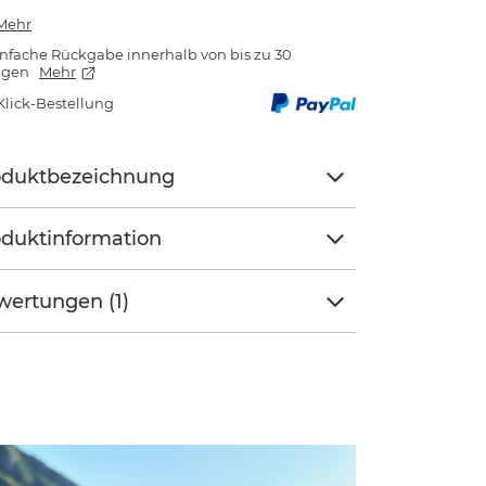
Mehr
nfache Rückgabe innerhalb von bis zu 30
agen
Mehr
Klick-Bestellung
oduktbezeichnung
duktinformation
ertungen (1)