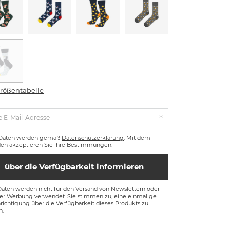
rößentabelle
e E-Mail-Adresse
 Daten werden gemäß
Datenschutzerklärung
. Mit dem
en akzeptieren Sie ihre Bestimmungen.
über die Verfügbarkeit informieren
Daten werden nicht für den Versand von Newslettern oder
ger Werbung verwendet. Sie stimmen zu, eine einmalige
ichtigung über die Verfügbarkeit dieses Produkts zu
n.