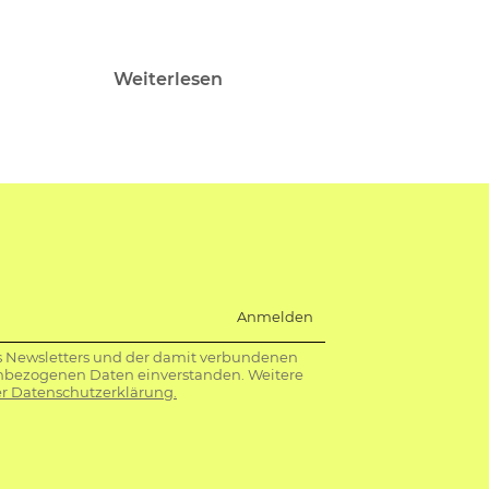
Weiterlesen
Anmelden
s Newsletters und der damit verbundenen
nbezogenen Daten einverstanden. Weitere
r Datenschutzerklärung.