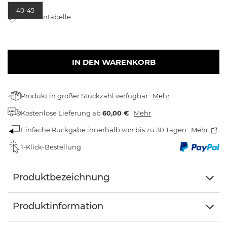
40-45
Größentabelle
IN DEN WARENKORB
Produkt in großer Stückzahl verfügbar
Mehr
Kostenlose Lieferung
ab
60,00 €
Mehr
Einfache Rückgabe innerhalb von bis zu 30 Tagen
Mehr
1-Klick-Bestellung
Produktbezeichnung
Produktinformation