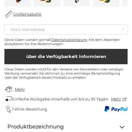
Größentabelle
Ihre E-Mail-Adresse
Deine Daten werden gemäß
Datenschutzerklärung
. Mit dem Absenden
akzeptieren Sie ihre Bestimmungen.
über die Verfügbarkeit informieren
Diese Daten werden nicht für den Versand von Newslettern oder sonstiger
Werbung verwendet. Sie stimmen zu, eine einmalige Benachrichtigung
über die Verfügbarkeit dieses Produkts zu erhalten.
Mehr
Einfache Rückgabe innerhalb von bis zu 30 Tagen
Mehr
1-Klick-Bestellung
Produktbezeichnung