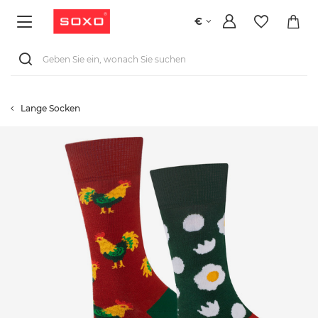
€
Lange Socken