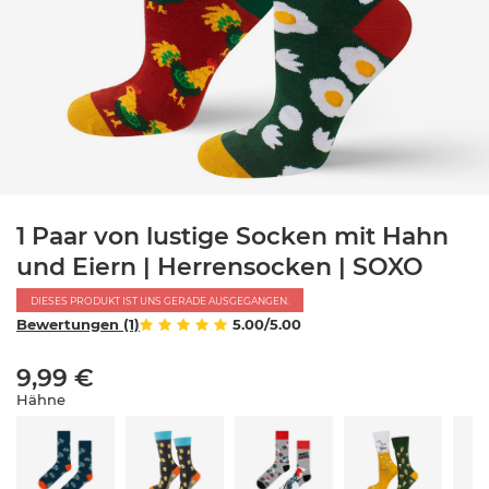
1 Paar von lustige Socken mit Hahn
und Eiern | Herrensocken | SOXO
DIESES PRODUKT IST UNS GERADE AUSGEGANGEN.
Bewertungen (1)
5.00/5.00
9,99 €
Hähne