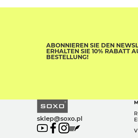
ABONNIEREN SIE DEN NEWS
ERHALTEN SIE 10% RABATT A
BESTELLUNG!
M
R
sklep@soxo.pl
E
V