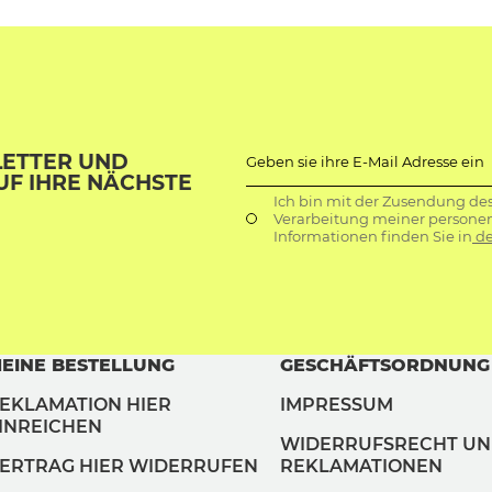
LETTER UND
Geben sie ihre E-Mail Adresse ein
UF IHRE NÄCHSTE
Ich bin mit der Zusendung de
Verarbeitung meiner persone
Informationen finden Sie in
de
EINE BESTELLUNG
GESCHÄFTSORDNUNG
EKLAMATION HIER
IMPRESSUM
INREICHEN
WIDERRUFSRECHT U
ERTRAG HIER WIDERRUFEN
REKLAMATIONEN