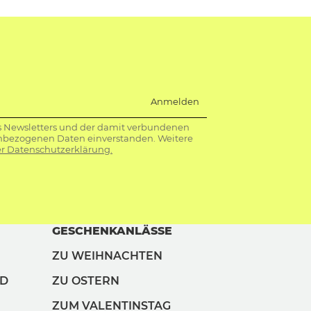
Anmelden
s Newsletters und der damit verbundenen
nbezogenen Daten einverstanden. Weitere
r Datenschutzerklärung.
GESCHENKANLÄSSE
ZU WEIHNACHTEN
ND
ZU OSTERN
ZUM VALENTINSTAG