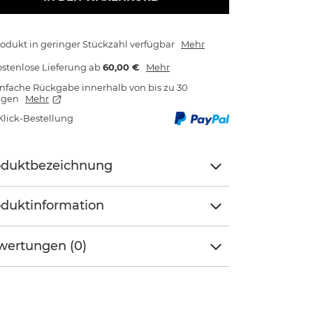
odukt in geringer Stückzahl verfügbar
Mehr
stenlose Lieferung
ab
60,00 €
Mehr
nfache Rückgabe innerhalb von bis zu 30
agen
Mehr
Klick-Bestellung
oduktbezeichnung
duktinformation
wertungen (0)