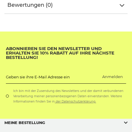
Bewertungen (0)
ABONNIEREN SIE DEN NEWSLETTER UND
ERHALTEN SIE 10% RABATT AUF IHRE NÄCHSTE
BESTELLUNG!
Anmelden
Geben sie ihre E-Mail Adresse ein
Ich bin mit der Zusendung des Newsletters und der damit verbundenen
Verarbeitung meiner personenbezogenen Daten einverstanden. Weitere
Informationen finden Sie in
der Datenschutzerklärung.
MEINE BESTELLUNG