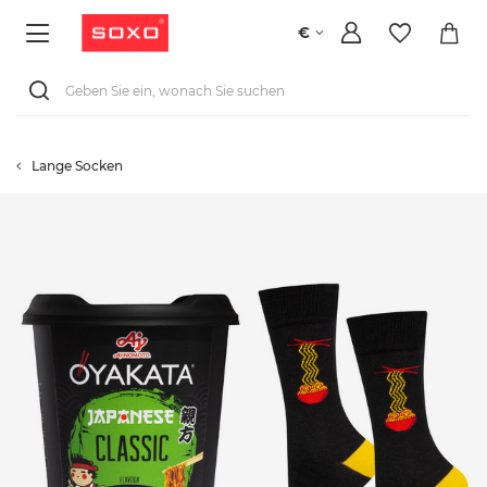
€
Lange Socken