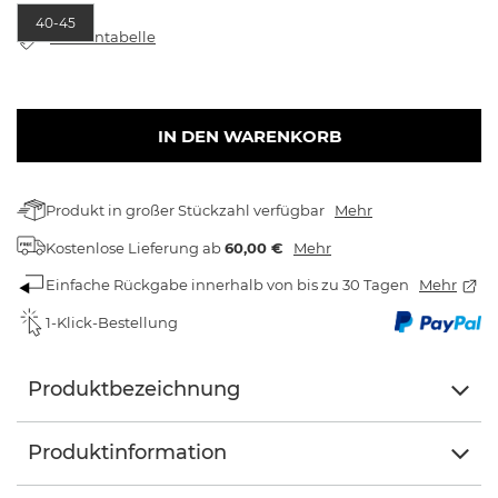
40-45
Größentabelle
IN DEN WARENKORB
Produkt in großer Stückzahl verfügbar
Mehr
Kostenlose Lieferung
ab
60,00 €
Mehr
Einfache Rückgabe innerhalb von bis zu 30 Tagen
Mehr
1-Klick-Bestellung
Produktbezeichnung
Produktinformation