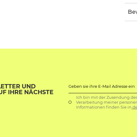
Be
LETTER UND
Geben sie ihre E-Mail Adresse ein
UF IHRE NÄCHSTE
Ich bin mit der Zusendung de
Verarbeitung meiner persone
Informationen finden Sie in
de