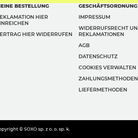
EINE BESTELLUNG
GESCHÄFTSORDNUNG
EKLAMATION HIER
IMPRESSUM
INREICHEN
WIDERRUFSRECHT U
ERTRAG HIER WIDERRUFEN
REKLAMATIONEN
AGB
DATENSCHUTZ
COOKIES VERWALTEN
ZAHLUNGSMETHODEN
LIEFERMETHODEN
pyright © SOXO sp. z o. o. sp. k.