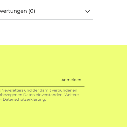
wertungen (0)
Anmelden
s Newsletters und der damit verbundenen
nbezogenen Daten einverstanden. Weitere
r Datenschutzerklärung.