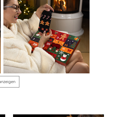
anzeigen
G