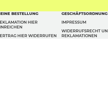
EINE BESTELLUNG
GESCHÄFTSORDNUNG
EKLAMATION HIER
IMPRESSUM
INREICHEN
WIDERRUFSRECHT U
ERTRAG HIER WIDERRUFEN
REKLAMATIONEN
AGB
DATENSCHUTZ
COOKIES VERWALTEN
ZAHLUNGSMETHODEN
LIEFERMETHODEN