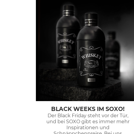
BLACK WEEKS IM SOXO!
Der Black Friday steht vor der Tür,
und bei SOXO gibt es immer mehr
Inspirationen und
Schnäppchenpreise. Bei uns