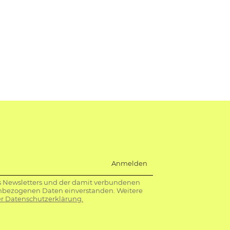
Anmelden
s Newsletters und der damit verbundenen
nbezogenen Daten einverstanden. Weitere
r Datenschutzerklärung.