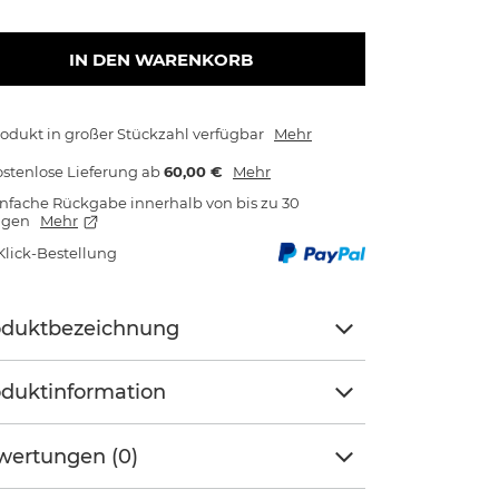
IN DEN WARENKORB
odukt in großer Stückzahl verfügbar
Mehr
stenlose Lieferung
ab
60,00 €
Mehr
nfache Rückgabe innerhalb von bis zu 30
agen
Mehr
Klick-Bestellung
oduktbezeichnung
duktinformation
wertungen (0)