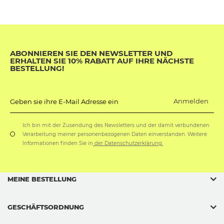
ABONNIEREN SIE DEN NEWSLETTER UND
ERHALTEN SIE 10% RABATT AUF IHRE NÄCHSTE
BESTELLUNG!
Anmelden
Geben sie ihre E-Mail Adresse ein
Ich bin mit der Zusendung des Newsletters und der damit verbundenen
Verarbeitung meiner personenbezogenen Daten einverstanden. Weitere
Informationen finden Sie in
der Datenschutzerklärung.
MEINE BESTELLUNG
GESCHÄFTSORDNUNG