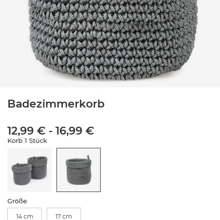
Badezimmerkorb
12,99 €
-
16,99 €
Korb 1 Stück
Größe
14 cm
17 cm