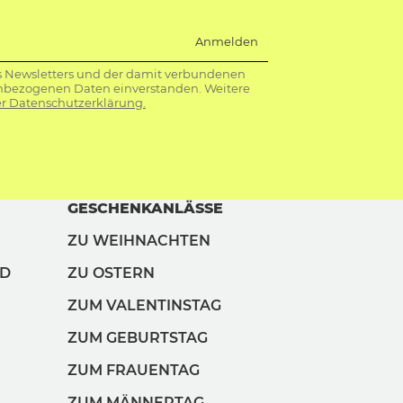
Anmelden
s Newsletters und der damit verbundenen
nbezogenen Daten einverstanden. Weitere
r Datenschutzerklärung.
GESCHENKANLÄSSE
ZU WEIHNACHTEN
ND
ZU OSTERN
ZUM VALENTINSTAG
ZUM GEBURTSTAG
ZUM FRAUENTAG
ZUM MÄNNERTAG