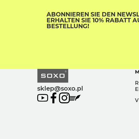
ABONNIEREN SIE DEN NEWS
ERHALTEN SIE 10% RABATT A
BESTELLUNG!
M
R
sklep@soxo.pl
E
V