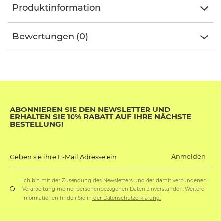
Produktinformation
Bewertungen (0)
ABONNIEREN SIE DEN NEWSLETTER UND
ERHALTEN SIE 10% RABATT AUF IHRE NÄCHSTE
BESTELLUNG!
Anmelden
Geben sie ihre E-Mail Adresse ein
Ich bin mit der Zusendung des Newsletters und der damit verbundenen
Verarbeitung meiner personenbezogenen Daten einverstanden. Weitere
Informationen finden Sie in
der Datenschutzerklärung.