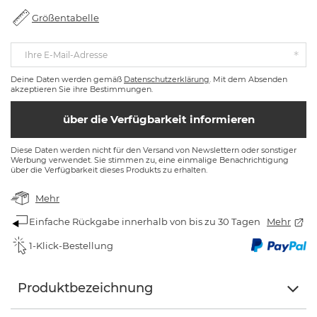
Größentabelle
Ihre E-Mail-Adresse
Deine Daten werden gemäß
Datenschutzerklärung
. Mit dem Absenden
akzeptieren Sie ihre Bestimmungen.
über die Verfügbarkeit informieren
Diese Daten werden nicht für den Versand von Newslettern oder sonstiger
Werbung verwendet. Sie stimmen zu, eine einmalige Benachrichtigung
über die Verfügbarkeit dieses Produkts zu erhalten.
Mehr
Einfache Rückgabe innerhalb von bis zu 30 Tagen
Mehr
1-Klick-Bestellung
Produktbezeichnung