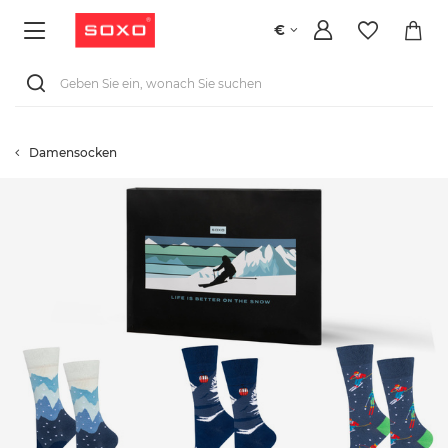
€
Damensocken