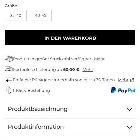
Größe
35-40
40-45
IN DEN WARENKORB
Produkt in großer Stückzahl verfügbar
Mehr
Kostenlose Lieferung
ab
60,00 €
Mehr
Einfache Rückgabe innerhalb von bis zu 30 Tagen
Mehr
1-Klick-Bestellung
Produktbezeichnung
Produktinformation