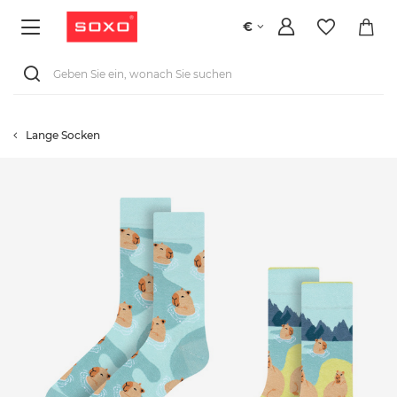
€
Lange Socken