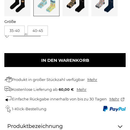
Größe
35-40
40-45
Größentabelle
IN DEN WARENKORB
Produkt in großer Stückzahl verfügbar
Mehr
Kostenlose Lieferung
ab
60,00 €
Mehr
Einfache Rückgabe innerhalb von bis zu 30 Tagen
Mehr
1-Klick-Bestellung
Produktbezeichnung