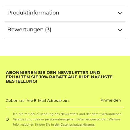
Produktinformation
Bewertungen (3)
ABONNIEREN SIE DEN NEWSLETTER UND
ERHALTEN SIE 10% RABATT AUF IHRE NÄCHSTE
BESTELLUNG!
Anmelden
Geben sie ihre E-Mail Adresse ein
Ich bin mit der Zusendung des Newsletters und der damit verbundenen
Verarbeitung meiner personenbezogenen Daten einverstanden. Weitere
Informationen finden Sie in
der Datenschutzerklärung.