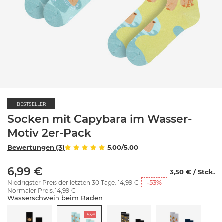
BESTSELLER
Socken mit Capybara im Wasser-
Motiv 2er-Pack
Bewertungen (3)
5.00/5.00
6,99 €
3,50 € / Stck.
-53
%
Niedrigster Preis der letzten 30 Tage:
14,99 €
Normaler Preis:
14,99 €
Wasserschwein beim Baden
-53%