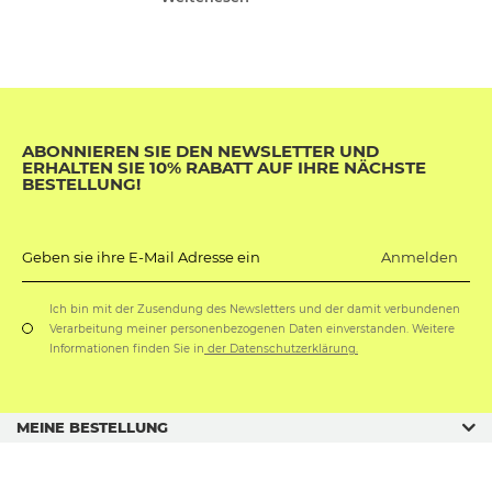
ABONNIEREN SIE DEN NEWSLETTER UND
ERHALTEN SIE 10% RABATT AUF IHRE NÄCHSTE
BESTELLUNG!
Anmelden
Geben sie ihre E-Mail Adresse ein
Ich bin mit der Zusendung des Newsletters und der damit verbundenen
Verarbeitung meiner personenbezogenen Daten einverstanden. Weitere
Informationen finden Sie in
der Datenschutzerklärung.
MEINE BESTELLUNG
GESCHÄFTSORDNUNG