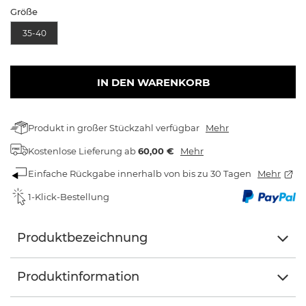
Größe
35-40
IN DEN WARENKORB
Produkt in großer Stückzahl verfügbar
Mehr
Kostenlose Lieferung
ab
60,00 €
Mehr
Einfache Rückgabe innerhalb von bis zu 30 Tagen
Mehr
1-Klick-Bestellung
Produktbezeichnung
Produktinformation