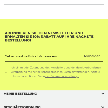
ABONNIEREN SIE DEN NEWSLETTER UND
ERHALTEN SIE 10% RABATT AUF IHRE NÄCHSTE
BESTELLUNG!
Anmelden
Geben sie ihre E-Mail Adresse ein
Ich bin mit der Zusendung des Newsletters und der damit verbundenen
Verarbeitung meiner personenbezogenen Daten einverstanden. Weitere
Informationen finden Sie in
der Datenschutzerklärung.
MEINE BESTELLUNG
GESCHÄFTSORDNUNG