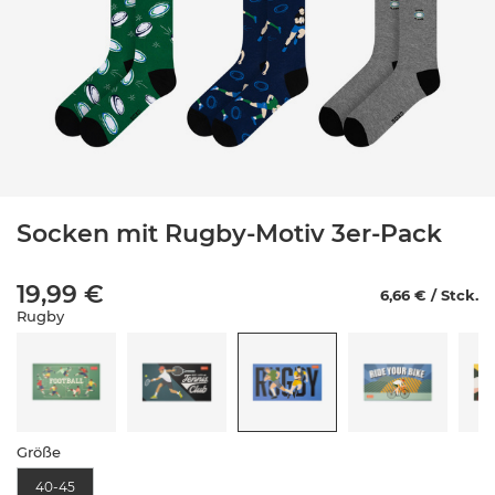
Socken mit Rugby-Motiv 3er-Pack
19,99 €
6,66 € / Stck.
Rugby
Größe
40-45