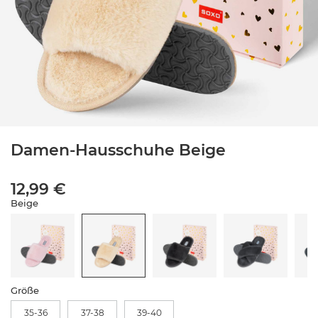
Damen-Hausschuhe Beige
12,99 €
Beige
Größe
35-36
37-38
39-40