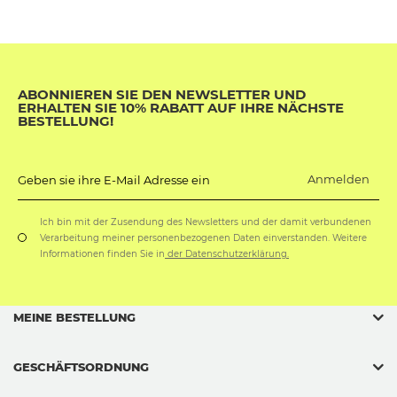
ABONNIEREN SIE DEN NEWSLETTER UND
ERHALTEN SIE 10% RABATT AUF IHRE NÄCHSTE
BESTELLUNG!
Anmelden
Geben sie ihre E-Mail Adresse ein
Ich bin mit der Zusendung des Newsletters und der damit verbundenen
Verarbeitung meiner personenbezogenen Daten einverstanden. Weitere
Informationen finden Sie in
der Datenschutzerklärung.
MEINE BESTELLUNG
GESCHÄFTSORDNUNG