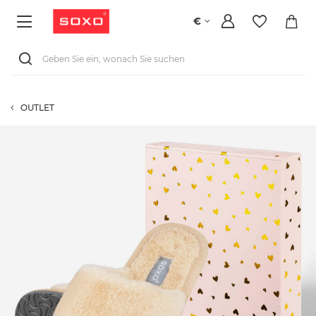
€
OUTLET