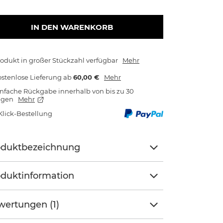
IN DEN WARENKORB
odukt in großer Stückzahl verfügbar
Mehr
stenlose Lieferung
ab
60,00 €
Mehr
nfache Rückgabe innerhalb von bis zu 30
agen
Mehr
Klick-Bestellung
oduktbezeichnung
duktinformation
ertungen (1)