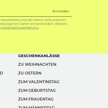
Anmelden
s Newsletters und der damit verbundenen
nbezogenen Daten einverstanden. Weitere
r Datenschutzerklärung.
GESCHENKANLÄSSE
ZU WEIHNACHTEN
ND
ZU OSTERN
ZUM VALENTINSTAG
ZUM GEBURTSTAG
ZUM FRAUENTAG
ZUM MÄNNERTAG