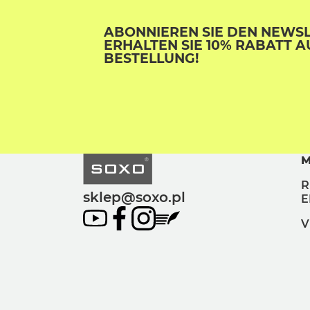
ABONNIEREN SIE DEN NEWS
ERHALTEN SIE 10% RABATT A
BESTELLUNG!
M
R
sklep@soxo.pl
E
V