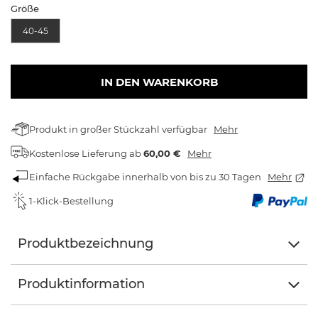
Größe
40-45
IN DEN WARENKORB
Produkt in großer Stückzahl verfügbar
Mehr
Kostenlose Lieferung
ab
60,00 €
Mehr
Einfache Rückgabe innerhalb von bis zu 30 Tagen
Mehr
1-Klick-Bestellung
Produktbezeichnung
Produktinformation