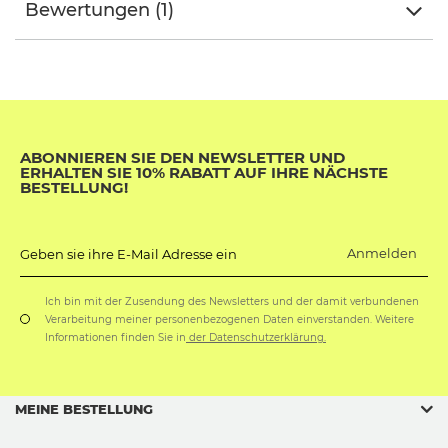
Bewertungen (1)
ABONNIEREN SIE DEN NEWSLETTER UND
ERHALTEN SIE 10% RABATT AUF IHRE NÄCHSTE
BESTELLUNG!
Anmelden
Geben sie ihre E-Mail Adresse ein
Ich bin mit der Zusendung des Newsletters und der damit verbundenen
Verarbeitung meiner personenbezogenen Daten einverstanden. Weitere
Informationen finden Sie in
der Datenschutzerklärung.
MEINE BESTELLUNG