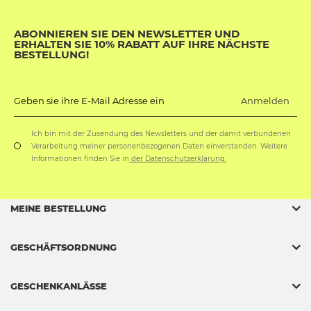
ABONNIEREN SIE DEN NEWSLETTER UND
ERHALTEN SIE 10% RABATT AUF IHRE NÄCHSTE
BESTELLUNG!
Anmelden
Geben sie ihre E-Mail Adresse ein
Ich bin mit der Zusendung des Newsletters und der damit verbundenen
Verarbeitung meiner personenbezogenen Daten einverstanden. Weitere
Informationen finden Sie in
der Datenschutzerklärung.
MEINE BESTELLUNG
GESCHÄFTSORDNUNG
GESCHENKANLÄSSE