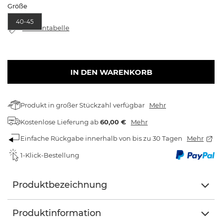
Größe
40-45
Größentabelle
IN DEN WARENKORB
Produkt in großer Stückzahl verfügbar
Mehr
Kostenlose Lieferung
ab
60,00 €
Mehr
Einfache Rückgabe innerhalb von bis zu 30 Tagen
Mehr
1-Klick-Bestellung
Produktbezeichnung
Produktinformation