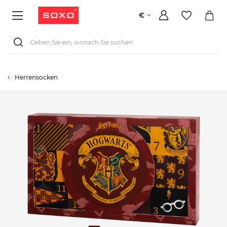
€
Herrensocken