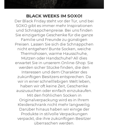
BLACK WEEKS IM SOXO!
Der Black Friday steht vor der Tür, und bei
SOXO gibt es immer mehr Inspirationen
und Schnäppchenpreise. Bei uns finden
Sie einzigartige Geschenke für die ganze
Familie und Freunde zu günstigen
Preisen. Lassen Sie sich die Schnäppchen
nicht entgehen! Bunte Socken, weiche
Thermohosen, warme Hausschuhe,
Mützen oder Handschuhe? All dies
erwartet Sie in unserem Online-Shop. Sie
werden sicher Stücke finden, die den
Interessen und dem Charakter des
zukünftigen Besitzers entsprechen. Da
wir in einer schnelllebigen Welt leben,
haben wir oft keine Zeit, Geschenke
auszusuchen oder einfach einzukaufen.
Mit den fröhlichen Socken in
Originalverpackung wird es in Ihrem
Kleiderschrank nicht mehr langweilig.
Darüber hinaus haben wir einige der
Produkte in stilvolle Verpackungen
verpackt, die ihre zukünftigen Besitzer
überraschen werden.