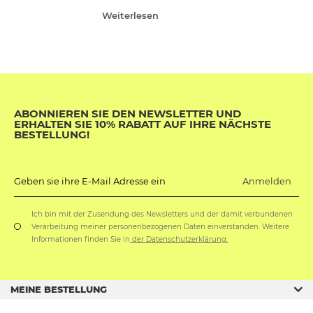
Weiterlesen
ABONNIEREN SIE DEN NEWSLETTER UND
ERHALTEN SIE 10% RABATT AUF IHRE NÄCHSTE
BESTELLUNG!
Anmelden
Geben sie ihre E-Mail Adresse ein
Ich bin mit der Zusendung des Newsletters und der damit verbundenen
Verarbeitung meiner personenbezogenen Daten einverstanden. Weitere
Informationen finden Sie in
der Datenschutzerklärung.
MEINE BESTELLUNG