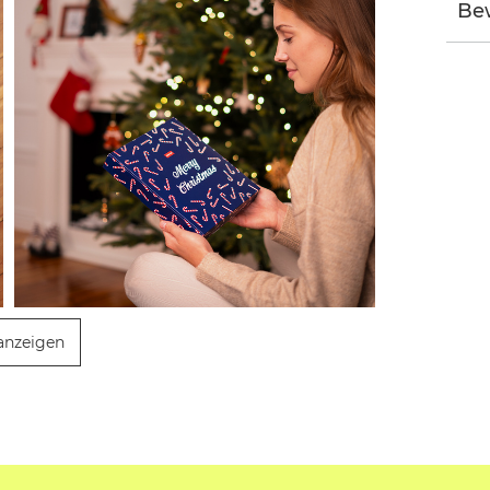
Bew
anzeigen