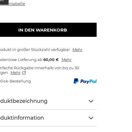
rößentabelle
IN DEN WARENKORB
odukt in großer Stückzahl verfügbar
Mehr
stenlose Lieferung
ab
60,00 €
Mehr
nfache Rückgabe innerhalb von bis zu 30
agen
Mehr
Klick-Bestellung
oduktbezeichnung
duktinformation