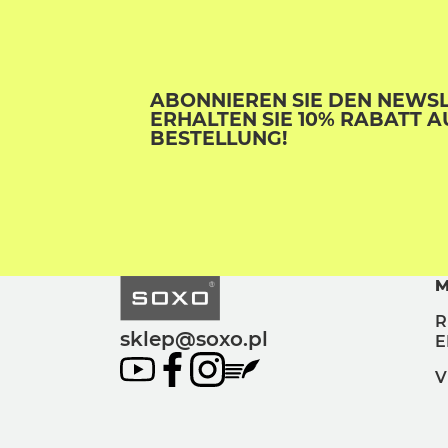
ABONNIEREN SIE DEN NEWS
ERHALTEN SIE 10% RABATT A
BESTELLUNG!
M
R
sklep@soxo.pl
E
V