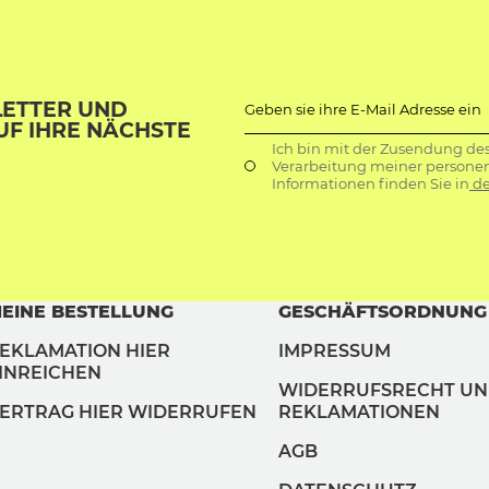
LETTER UND
Geben sie ihre E-Mail Adresse ein
UF IHRE NÄCHSTE
Ich bin mit der Zusendung de
Verarbeitung meiner persone
Informationen finden Sie in
de
EINE BESTELLUNG
GESCHÄFTSORDNUNG
EKLAMATION HIER
IMPRESSUM
INREICHEN
WIDERRUFSRECHT U
ERTRAG HIER WIDERRUFEN
REKLAMATIONEN
AGB