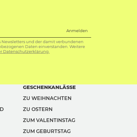
Anmelden
s Newsletters und der damit verbundenen
nbezogenen Daten einverstanden. Weitere
r Datenschutzerklärung.
GESCHENKANLÄSSE
ZU WEIHNACHTEN
ND
ZU OSTERN
ZUM VALENTINSTAG
ZUM GEBURTSTAG