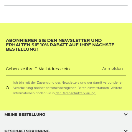
ABONNIEREN SIE DEN NEWSLETTER UND
ERHALTEN SIE 10% RABATT AUF IHRE NÄCHSTE
BESTELLUNG!
Anmelden
Geben sie ihre E-Mail Adresse ein
Ich bin mit der Zusendung des Newsletters und der damit verbundenen
Verarbeitung meiner personenbezogenen Daten einverstanden. Weitere
Informationen finden Sie in
der Datenschutzerklärung.
MEINE BESTELLUNG
GESCHÄFTSORDNUNG