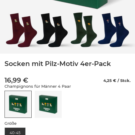
Socken mit Pilz-Motiv 4er-Pack
16,99 €
4,25 € / Stck.
Champignons für Männer 4 Paar
Größe
40-45