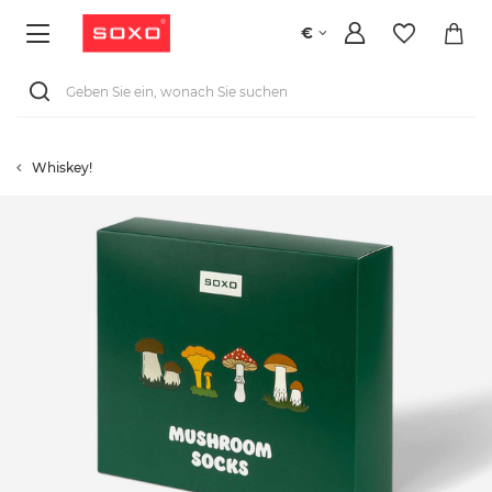
€
Whiskey!