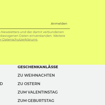
Anmelden
s Newsletters und der damit verbundenen
nbezogenen Daten einverstanden. Weitere
r Datenschutzerklärung.
GESCHENKANLÄSSE
ZU WEIHNACHTEN
ND
ZU OSTERN
ZUM VALENTINSTAG
ZUM GEBURTSTAG