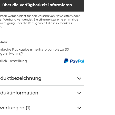
über die Verfügbarkeit informieren
Daten werden nicht für den Versand von Newslettern oder
ger Werbung verwendet. Sie stimmen zu, eine einmalige
ichtigung über die Verfügbarkeit dieses Produkts zu
n.
Mehr
nfache Rückgabe innerhalb von bis zu 30
agen
Mehr
Klick-Bestellung
oduktbezeichnung
duktinformation
ertungen (1)