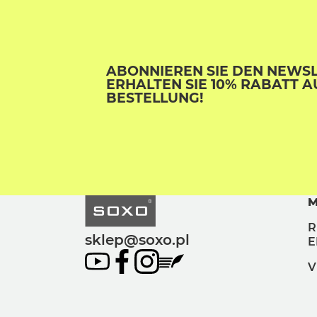
ABONNIEREN SIE DEN NEWS
ERHALTEN SIE 10% RABATT A
BESTELLUNG!
M
R
sklep@soxo.pl
E
V