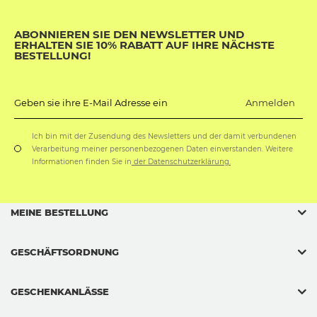
ABONNIEREN SIE DEN NEWSLETTER UND
ERHALTEN SIE 10% RABATT AUF IHRE NÄCHSTE
BESTELLUNG!
Anmelden
Geben sie ihre E-Mail Adresse ein
Ich bin mit der Zusendung des Newsletters und der damit verbundenen
Verarbeitung meiner personenbezogenen Daten einverstanden. Weitere
Informationen finden Sie in
der Datenschutzerklärung.
MEINE BESTELLUNG
GESCHÄFTSORDNUNG
GESCHENKANLÄSSE