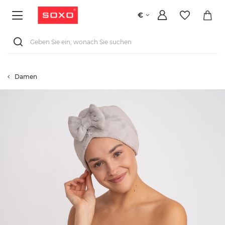
€
Damen