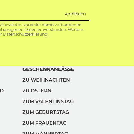
Anmelden
s Newsletters und der damit verbundenen
nbezogenen Daten einverstanden. Weitere
r Datenschutzerklärung.
GESCHENKANLÄSSE
ZU WEIHNACHTEN
ND
ZU OSTERN
ZUM VALENTINSTAG
ZUM GEBURTSTAG
ZUM FRAUENTAG
ZUM MÄNNERTAG