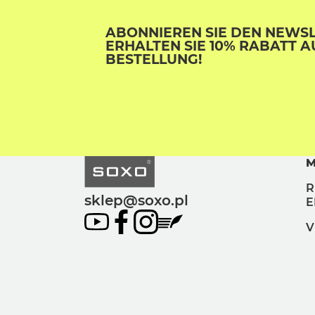
ABONNIEREN SIE DEN NEWS
ERHALTEN SIE 10% RABATT A
BESTELLUNG!
M
R
sklep@soxo.pl
E
V