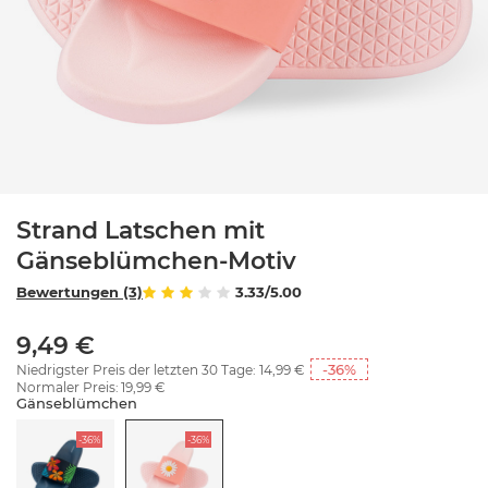
Strand Latschen mit
Gänseblümchen-Motiv
Bewertungen (3)
3.33/5.00
9,49 €
-36
%
Niedrigster Preis der letzten 30 Tage:
14,99 €
Normaler Preis:
19,99 €
Gänseblümchen
-36%
-36%