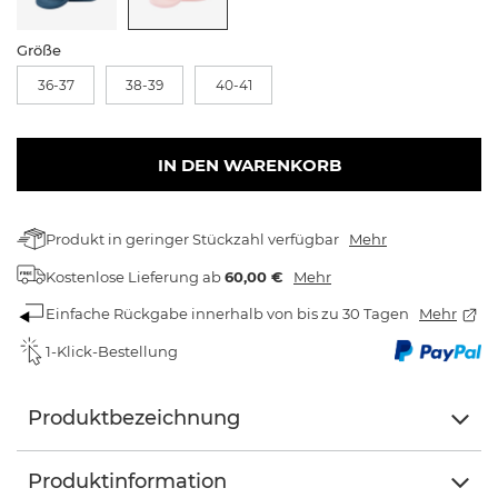
Größe
36-37
38-39
40-41
IN DEN WARENKORB
Produkt in geringer Stückzahl verfügbar
Mehr
Kostenlose Lieferung
ab
60,00 €
Mehr
Einfache Rückgabe innerhalb von bis zu 30 Tagen
Mehr
1-Klick-Bestellung
Produktbezeichnung
Produktinformation