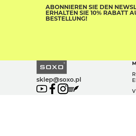
ABONNIEREN SIE DEN NEWS
ERHALTEN SIE 10% RABATT A
BESTELLUNG!
M
R
sklep@soxo.pl
E
V