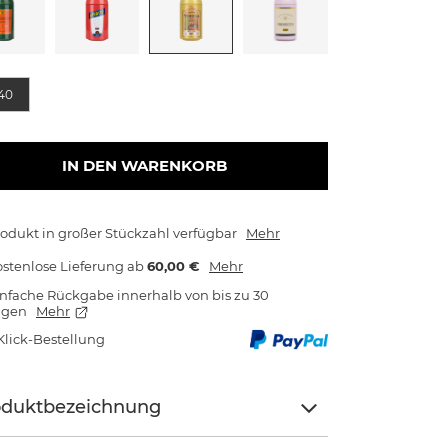
e
40
IN DEN WARENKORB
odukt in großer Stückzahl verfügbar
Mehr
stenlose Lieferung
ab
60,00 €
Mehr
nfache Rückgabe innerhalb von bis zu 30
agen
Mehr
Klick-Bestellung
oduktbezeichnung