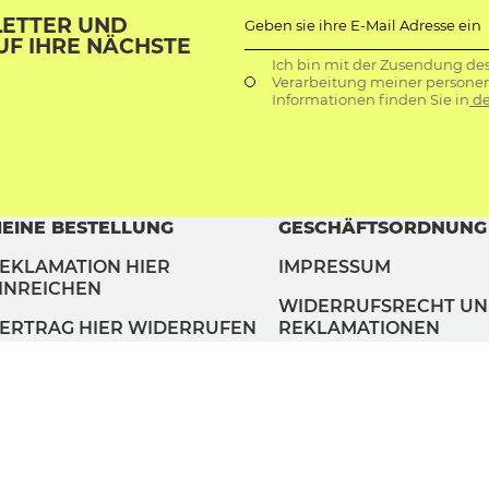
LETTER UND
Geben sie ihre E-Mail Adresse ein
UF IHRE NÄCHSTE
Ich bin mit der Zusendung de
Verarbeitung meiner persone
Informationen finden Sie in
de
EINE BESTELLUNG
GESCHÄFTSORDNUNG
EKLAMATION HIER
IMPRESSUM
INREICHEN
WIDERRUFSRECHT U
ERTRAG HIER WIDERRUFEN
REKLAMATIONEN
AGB
DATENSCHUTZ
COOKIES VERWALTEN
ZAHLUNGSMETHODEN