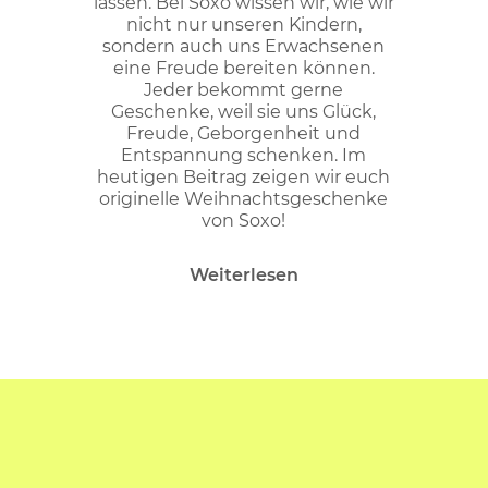
lassen. Bei Soxo wissen wir, wie wir
nicht nur unseren Kindern,
sondern auch uns Erwachsenen
eine Freude bereiten können.
Jeder bekommt gerne
Geschenke, weil sie uns Glück,
Freude, Geborgenheit und
Entspannung schenken. Im
heutigen Beitrag zeigen wir euch
originelle Weihnachtsgeschenke
von Soxo!
Weiterlesen