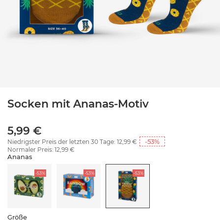
Socken mit Ananas-Motiv
5,99 €
-53
%
Niedrigster Preis der letzten 30 Tage:
12,99 €
Normaler Preis:
12,99 €
Ananas
-53%
-53%
-53%
Größe