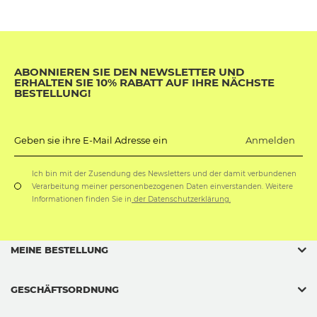
ABONNIEREN SIE DEN NEWSLETTER UND
ERHALTEN SIE 10% RABATT AUF IHRE NÄCHSTE
BESTELLUNG!
Anmelden
Geben sie ihre E-Mail Adresse ein
Ich bin mit der Zusendung des Newsletters und der damit verbundenen
Verarbeitung meiner personenbezogenen Daten einverstanden. Weitere
Informationen finden Sie in
der Datenschutzerklärung.
MEINE BESTELLUNG
GESCHÄFTSORDNUNG