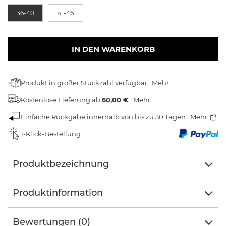
36-40
41-46
IN DEN WARENKORB
Produkt in großer Stückzahl verfügbar
Mehr
Kostenlose Lieferung
ab
60,00 €
Mehr
Einfache Rückgabe innerhalb von bis zu 30 Tagen
Mehr
1-Klick-Bestellung
Produktbezeichnung
Produktinformation
Bewertungen (0)