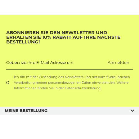
ABONNIEREN SIE DEN NEWSLETTER UND
ERHALTEN SIE 10% RABATT AUF IHRE NÄCHSTE
BESTELLUNG!
Anmelden
Geben sie ihre E-Mail Adresse ein
Ich bin mit der Zusendung des Newsletters und der damit verbundenen
Verarbeitung meiner personenbezogenen Daten einverstanden. Weitere
Informationen finden Sie in
der Datenschutzerklärung.
MEINE BESTELLUNG
GESCHÄFTSORDNUNG