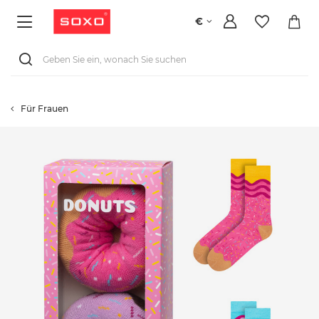
€
Für Frauen