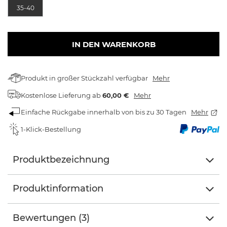
35-40
IN DEN WARENKORB
Produkt in großer Stückzahl verfügbar
Mehr
Kostenlose Lieferung
ab
60,00 €
Mehr
Einfache Rückgabe innerhalb von bis zu 30 Tagen
Mehr
1-Klick-Bestellung
Produktbezeichnung
Produktinformation
Bewertungen (3)