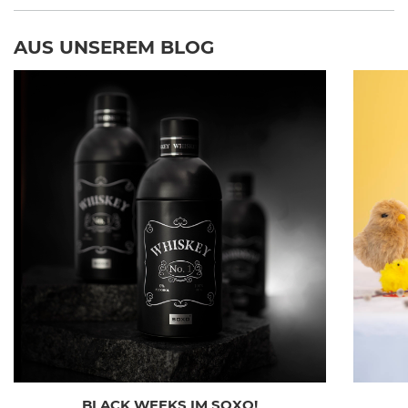
AUS UNSEREM BLOG
BLACK WEEKS IM SOXO!