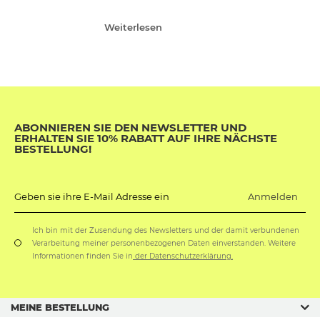
Weiterlesen
ABONNIEREN SIE DEN NEWSLETTER UND
ERHALTEN SIE 10% RABATT AUF IHRE NÄCHSTE
BESTELLUNG!
Anmelden
Geben sie ihre E-Mail Adresse ein
Ich bin mit der Zusendung des Newsletters und der damit verbundenen
Verarbeitung meiner personenbezogenen Daten einverstanden. Weitere
Informationen finden Sie in
der Datenschutzerklärung.
MEINE BESTELLUNG