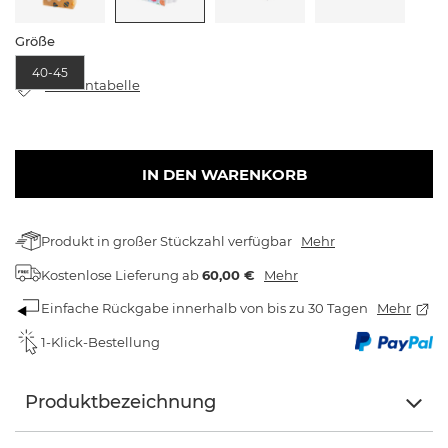
Größe
40-45
Größentabelle
IN DEN WARENKORB
Produkt in großer Stückzahl verfügbar
Mehr
Kostenlose Lieferung
ab
60,00 €
Mehr
Einfache Rückgabe innerhalb von bis zu 30 Tagen
Mehr
1-Klick-Bestellung
Produktbezeichnung