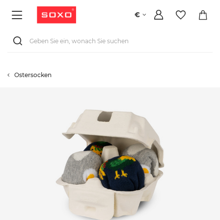
€
Ostersocken