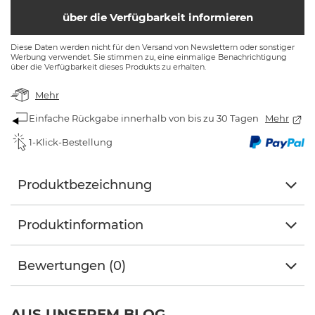
über die Verfügbarkeit informieren
Diese Daten werden nicht für den Versand von Newslettern oder sonstiger
Werbung verwendet. Sie stimmen zu, eine einmalige Benachrichtigung
über die Verfügbarkeit dieses Produkts zu erhalten.
Mehr
Einfache Rückgabe innerhalb von bis zu 30 Tagen
Mehr
1-Klick-Bestellung
Produktbezeichnung
Produktinformation
Bewertungen (0)
AUS UNSEREM BLOG