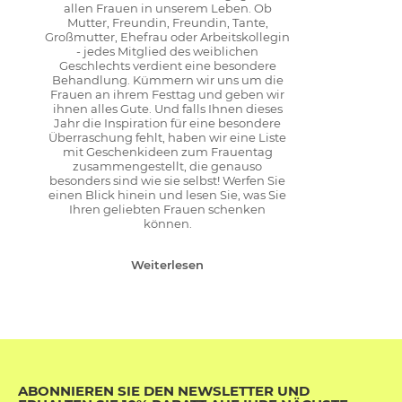
allen Frauen in unserem Leben. Ob
Mutter, Freundin, Freundin, Tante,
Großmutter, Ehefrau oder Arbeitskollegin
- jedes Mitglied des weiblichen
Geschlechts verdient eine besondere
Behandlung. Kümmern wir uns um die
Frauen an ihrem Festtag und geben wir
ihnen alles Gute. Und falls Ihnen dieses
Jahr die Inspiration für eine besondere
Überraschung fehlt, haben wir eine Liste
mit Geschenkideen zum Frauentag
zusammengestellt, die genauso
besonders sind wie sie selbst! Werfen Sie
einen Blick hinein und lesen Sie, was Sie
Ihren geliebten Frauen schenken
können.
Weiterlesen
ABONNIEREN SIE DEN NEWSLETTER UND