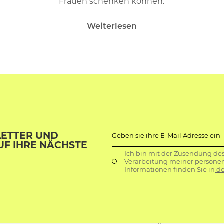
Frauen schenken können.
Weiterlesen
LETTER UND
Geben sie ihre E-Mail Adresse ein
UF IHRE NÄCHSTE
Ich bin mit der Zusendung de
Verarbeitung meiner persone
Informationen finden Sie in
de