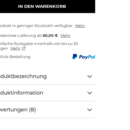
IN DEN WARENKORB
odukt in geringer Stückzahl verfügbar
Mehr
stenlose Lieferung
ab
60,00 €
Mehr
nfache Rückgabe innerhalb von bis zu 30
agen
Mehr
Klick-Bestellung
oduktbezeichnung
duktinformation
wertungen (8)