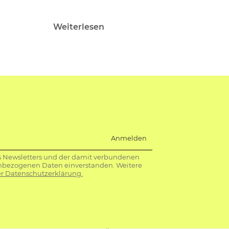
Weiterlesen
Anmelden
s Newsletters und der damit verbundenen
nbezogenen Daten einverstanden. Weitere
r Datenschutzerklärung.