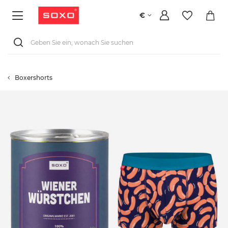
€
Boxershorts