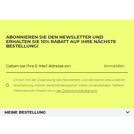
ABONNIEREN SIE DEN NEWSLETTER UND
ERHALTEN SIE 10% RABATT AUF IHRE NÄCHSTE
BESTELLUNG!
Anmelden
Geben sie ihre E-Mail Adresse ein
Ich bin mit der Zusendung des Newsletters und der damit verbundenen
Verarbeitung meiner personenbezogenen Daten einverstanden. Weitere
Informationen finden Sie in
der Datenschutzerklärung.
MEINE BESTELLUNG
GESCHÄFTSORDNUNG