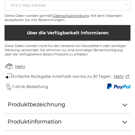
Ihre E-Mail-Adresse
Deine Daten werden gemäß
Datenschutzerklärung
. Mit dem Absenden
akzeptieren Sie ihre Bestimmungen.
über die Verfügbarkeit informieren
Diese Daten werden nicht für den Versand von Newslettern oder sonstiger
Werbung verwendet. Sie stimmen zu, eine einmalige Benachrichtigung
über die Verfügbarkeit dieses Produkts zu erhalten.
Mehr
Einfache Rückgabe innerhalb von bis zu 30 Tagen
Mehr
1-Klick-Bestellung
Produktbezeichnung
Produktinformation