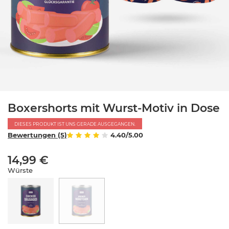
Boxershorts mit Wurst-Motiv in Dose
DIESES PRODUKT IST UNS GERADE AUSGEGANGEN.
Bewertungen (5)
4.40/5.00
14,99 €
Würste