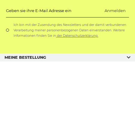
Anmelden
Geben sie ihre E-Mail Adresse ein
Ich bin mit der Zusendung des Newsletters und der damit verbundenen
Verarbeitung meiner personenbezogenen Daten einverstanden. Weitere
Informationen finden Sie in
der Datenschutzerklärung.
MEINE BESTELLUNG
GESCHÄFTSORDNUNG
GESCHENKANLÄSSE
sklep@soxo.pl