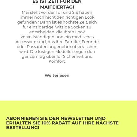
ES IST ZEIT FÜR DEN
MAIFEIERTAG!
Mai steht vor der Tür und Sie haben
immer noch nicht den richtigen Look
gefunden? Dann ist es höchste Zeit, sich
für einzigartige, witzige Socken zu
entscheiden, die Ihren Look
vervollständigen und ein modisches
Accessoire sind, das Ihre Familie, Freunde
oder Passanten angenehm überraschen
wird. Die lustigen Modelle sorgen den
ganzen Tag über für Sicherheit und
Komfort.
Weiterlesen
ABONNIEREN SIE DEN NEWSLETTER UND
ERHALTEN SIE 10% RABATT AUF IHRE NÄCHSTE
BESTELLUNG!