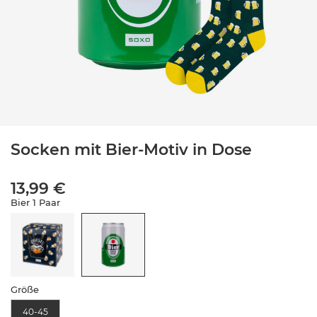
Socken mit Bier-Motiv in Dose
13,99 €
Bier 1 Paar
Größe
40-45