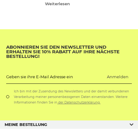
Weiterlesen
ABONNIEREN SIE DEN NEWSLETTER UND
ERHALTEN SIE 10% RABATT AUF IHRE NÄCHSTE
BESTELLUNG!
Anmelden
Geben sie ihre E-Mail Adresse ein
Ich bin mit der Zusendung des Newsletters und der damit verbundenen
Verarbeitung meiner personenbezogenen Daten einverstanden. Weitere
Informationen finden Sie in
der Datenschutzerklärung.
MEINE BESTELLUNG