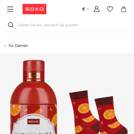
€
für Damen