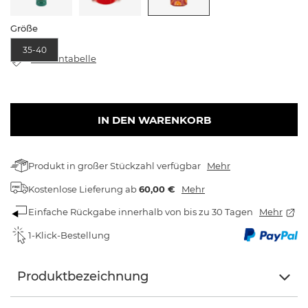
Größe
35-40
Größentabelle
IN DEN WARENKORB
Produkt in großer Stückzahl verfügbar
Mehr
Kostenlose Lieferung
ab
60,00 €
Mehr
Einfache Rückgabe innerhalb von bis zu 30 Tagen
Mehr
1-Klick-Bestellung
Produktbezeichnung