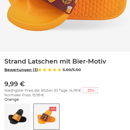
Strand Latschen mit Bier-Motiv
Bewertungen (3)
5.00/5.00
9,99 €
-33
%
Niedrigster Preis der letzten 30 Tage:
14,99 €
Normaler Preis:
19,99 €
Orange
-33%