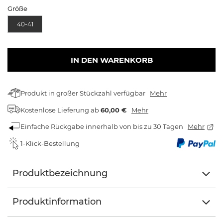
Größe
40-41
IN DEN WARENKORB
Produkt in großer Stückzahl verfügbar
Mehr
Kostenlose Lieferung
ab
60,00 €
Mehr
Einfache Rückgabe innerhalb von bis zu 30 Tagen
Mehr
1-Klick-Bestellung
Produktbezeichnung
Produktinformation