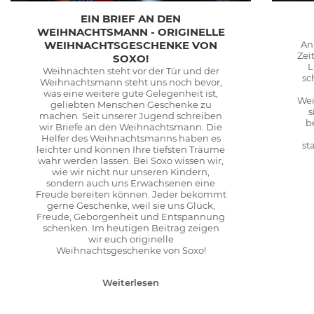
EIN BRIEF AN DEN
WEIHNACHTSMANN - ORIGINELLE
WEIHNACHTSGESCHENKE VON
An
Zei
SOXO!
L
Weihnachten steht vor der Tür und der
sc
Weihnachtsmann steht uns noch bevor,
was eine weitere gute Gelegenheit ist,
Wei
geliebten Menschen Geschenke zu
s
machen. Seit unserer Jugend schreiben
b
wir Briefe an den Weihnachtsmann. Die
Helfer des Weihnachtsmanns haben es
st
leichter und können Ihre tiefsten Träume
wahr werden lassen. Bei Soxo wissen wir,
wie wir nicht nur unseren Kindern,
sondern auch uns Erwachsenen eine
Freude bereiten können. Jeder bekommt
gerne Geschenke, weil sie uns Glück,
Freude, Geborgenheit und Entspannung
schenken. Im heutigen Beitrag zeigen
wir euch originelle
Weihnachtsgeschenke von Soxo!
Weiterlesen