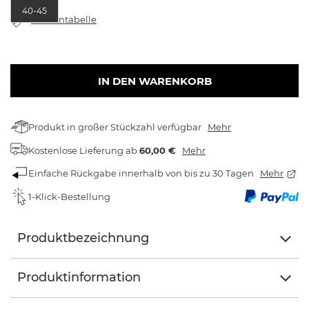
40-45
Größentabelle
IN DEN WARENKORB
Produkt in großer Stückzahl verfügbar
Mehr
Kostenlose Lieferung
ab
60,00 €
Mehr
Einfache Rückgabe innerhalb von bis zu 30 Tagen
Mehr
1-Klick-Bestellung
Produktbezeichnung
Produktinformation